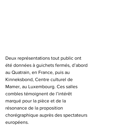
Deux représentations tout public ont 
été données à guichets fermés, d’abord 
au Quatrain, en France, puis au 
Kinneksbond, Centre culturel de 
Mamer, au Luxembourg. Ces salles 
combles témoignent de l’intérêt 
marqué pour la pièce et de la 
résonance de la proposition 
chorégraphique auprès des spectateurs 
européens.