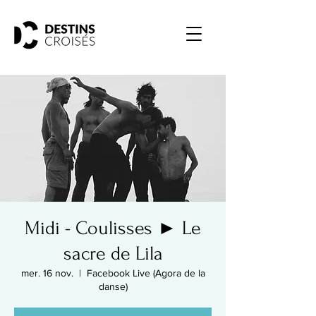
Midi - Coulisses ► Le
sacre de Lila
mer. 16 nov.
  |  
Facebook Live (Agora de la
danse)