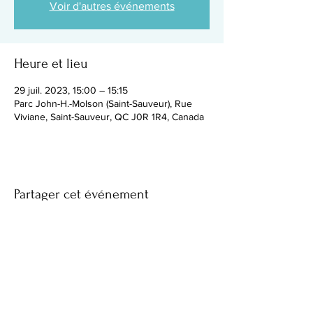
Voir d'autres événements
Heure et lieu
29 juil. 2023, 15:00 – 15:15
Parc John-H.-Molson (Saint-Sauveur), Rue
Viviane, Saint-Sauveur, QC J0R 1R4, Canada
Partager cet événement
Facebook
Instagram