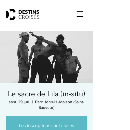
Le sacre de Lila (in-situ)
sam. 29 juil.
  |  
Parc John-H.-Molson (Saint-
Sauveur)
Les inscriptions sont closes