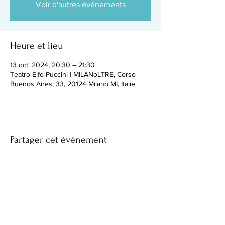
Voir d'autres événements
Heure et lieu
13 oct. 2024, 20:30 – 21:30
Teatro Elfo Puccini | MILANoLTRE, Corso
Buenos Aires, 33, 20124 Milano MI, Italie
Partager cet événement
Facebook
Instagram