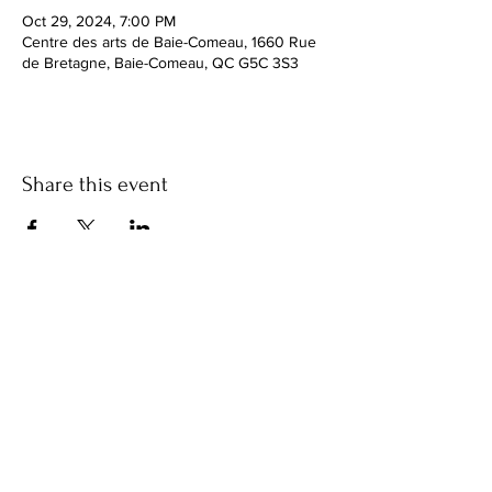
Oct 29, 2024, 7:00 PM
Centre des arts de Baie-Comeau, 1660 Rue
de Bretagne, Baie-Comeau, QC G5C 3S3
Share this event
Facebook
instagram
Vimeo
Privacy Policy