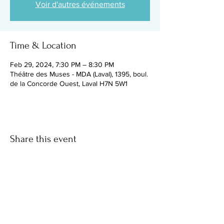
Voir d'autres événements
Time & Location
Feb 29, 2024, 7:30 PM – 8:30 PM
Théâtre des Muses - MDA (Laval), 1395, boul.
de la Concorde Ouest, Laval H7N 5W1
Share this event
Facebook
instagram